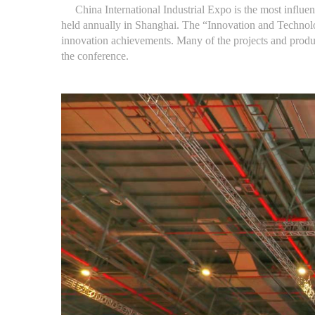
China International Industrial Expo is the most influenti
held annually in Shanghai. The “Innovation and Technology
innovation achievements. Many of the projects and produ
the conference.