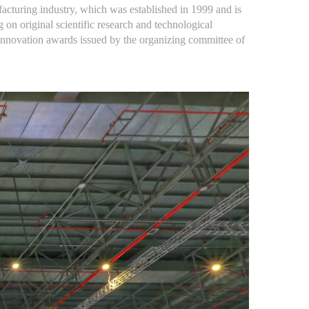
facturing industry, which was established in 1999 and is
 on original scientific research and technological
innovation awards issued by the organizing committee of