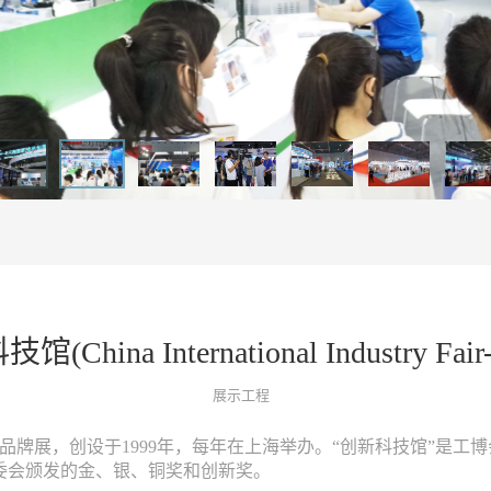
nternational Industry Fair-Innov
展示工程
展，创设于1999年，每年在上海举办。“创新科技馆”是工
委会颁发的金、银、铜奖和创新奖。