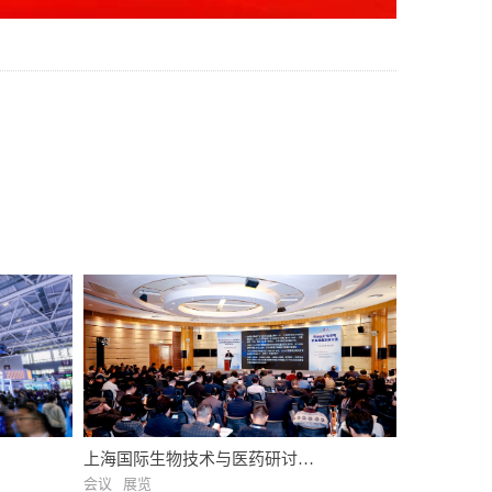
上海国际生物技术与医药研讨会
（BIO-FORUM）
会议
展览