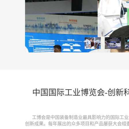
中国国际工业博览会-创新科技馆(China I
工博会是中国装备制造业最具影响力的国际工业品牌
创新成果。每年展出的众多项目和产品屡获大会组